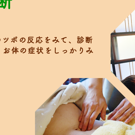
断
身のツボの反応をみて、診断
、お体の症状をしっかりみ