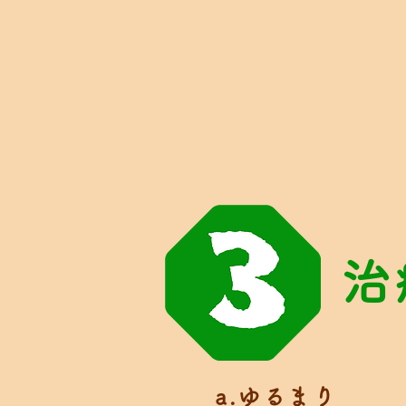
治
a.ゆるまり