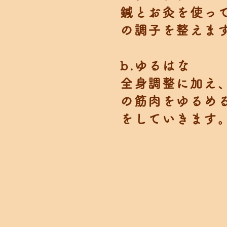
​鍼とお灸を使っ
の調子を整えま
b.ゆるはな
全身調整に加え
の筋肉をゆるめ
をしていきます