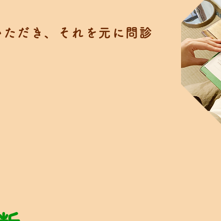
いただき、それを元に問診
。