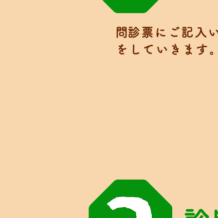
​問診票にご記入
をしていきます