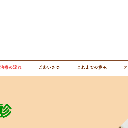
治療の流れ
ごあいさつ
これまでの歩み
ア
診