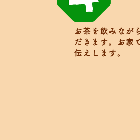
お茶を飲みなが
だきます。​お家
伝えします。